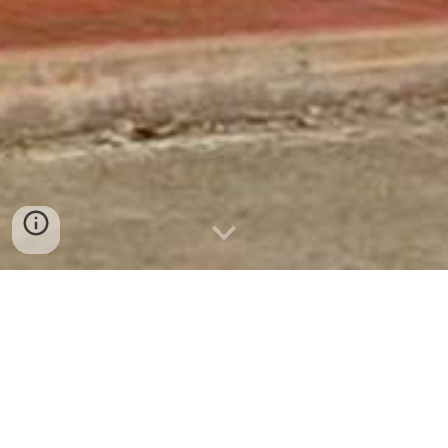
NUESTRO LINDO X-CAN
El primer atractivo, del pueblo de X-
can en el estado mexicano de