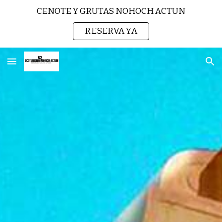
CENOTE Y GRUTAS NOHOCH ACTUN
Skip to main content
Skip to navigation
RESERVA YA