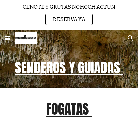
CENOTE Y GRUTAS NOHOCH ACTUN
Skip to main content
Skip to navigation
RESERVA YA
SENDEROS Y GUIADAS
FOGATAS